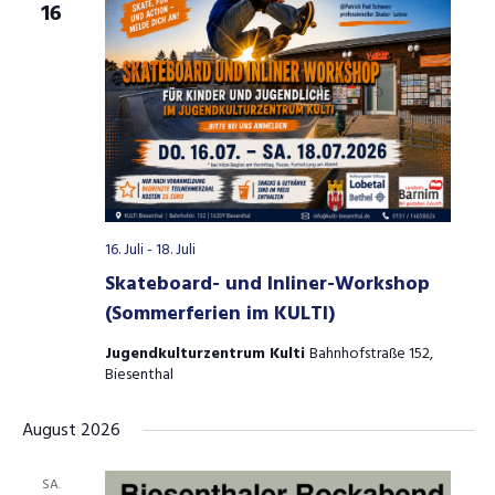
16
16. Juli
-
18. Juli
Skateboard- und Inliner-Workshop
(Sommerferien im KULTI)
Jugendkulturzentrum Kulti
Bahnhofstraße 152,
Biesenthal
August 2026
SA.