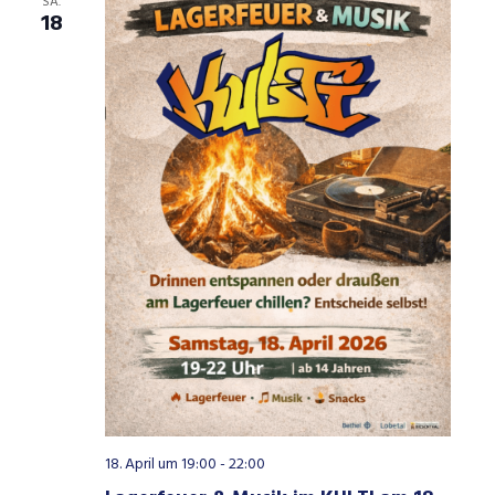
SA.
18
18. April um 19:00
-
22:00