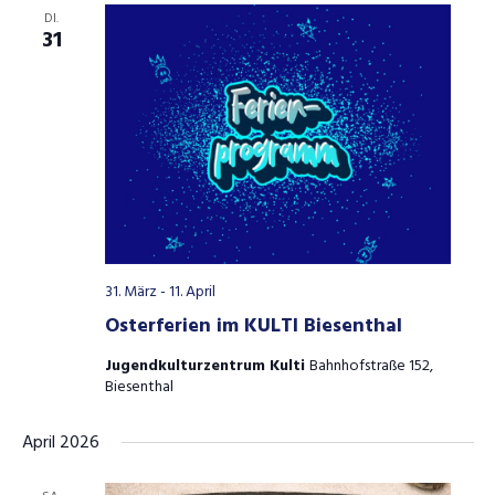
DI.
31
31. März
-
11. April
Osterferien im KULTI Biesenthal
Jugendkulturzentrum Kulti
Bahnhofstraße 152,
Biesenthal
April 2026