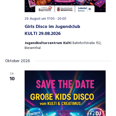
29. August um 17:00
-
20:00
Girls Disco im Jugendclub
KULTI 29.08.2026
Jugendkulturzentrum Kulti
Bahnhofstraße 152,
Biesenthal
Oktober 2026
SA.
10