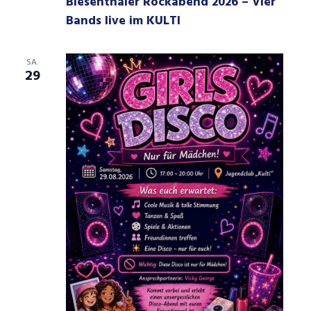
Biesenthaler Rockabend 2026 – Vier
Bands live im KULTI
SA.
29