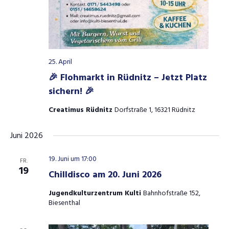
25. April
🎉 Flohmarkt in Rüdnitz – Jetzt Platz
sichern! 🎉
Creatimus Rüdnitz
Dorfstraße 1, 16321 Rüdnitz
Juni 2026
19. Juni um 17:00
FR.
19
Chilldisco am 20. Juni 2026
Jugendkulturzentrum Kulti
Bahnhofstraße 152,
Biesenthal