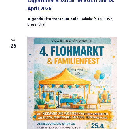
Lagerfeuer & Musik im KULTI am 18.
April 2026
Jugendkulturzentrum Kulti
Bahnhofstraße 152,
Biesenthal
SA.
25