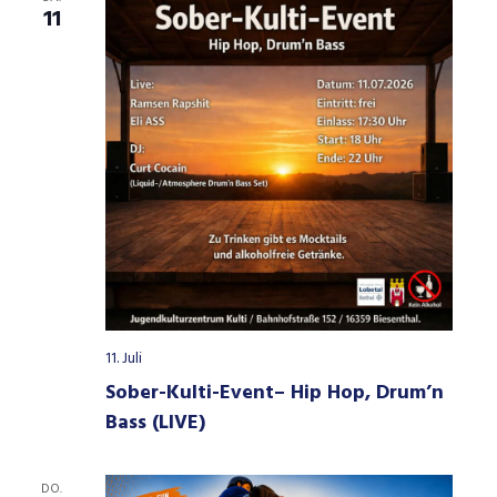
11
11. Juli
Sober-Kulti-Event– Hip Hop, Drum’n
Bass (LIVE)
DO.