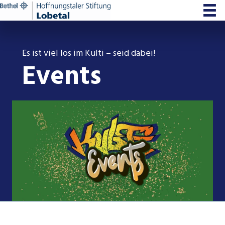
Zum
Inhalt
springen
Es ist viel los im Kulti – seid dabei!
Events