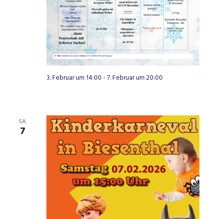
3. Februar um 14:00
-
7. Februar um 20:00
SA.
7