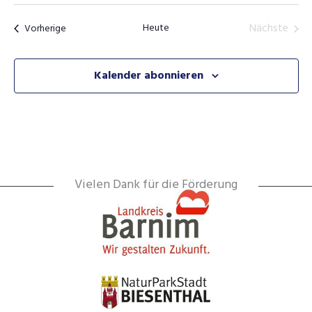
Veranstaltungen
Heute
Nächste
Vorherige
Veransta
Kalender abonnieren
Vielen Dank für die Förderung