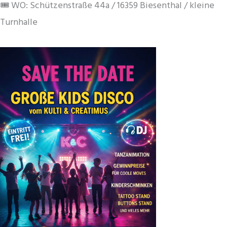
🎟️ WO: Schützenstraße 44a / 16359 Biesenthal / kleine
Turnhalle