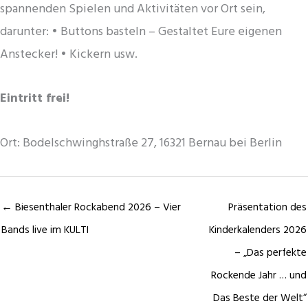
spannenden Spielen und Aktivitäten vor Ort sein,
darunter: • Buttons basteln – Gestaltet Eure eigenen
Anstecker! • Kickern usw.
Eintritt frei!
Ort: Bodelschwinghstraße 27, 16321 Bernau bei Berlin
← Biesenthaler Rockabend 2026 – Vier
Präsentation des
Bands live im KULTI
Kinderkalenders 2026
– „Das perfekte
Rockende Jahr … und
Das Beste der Welt“