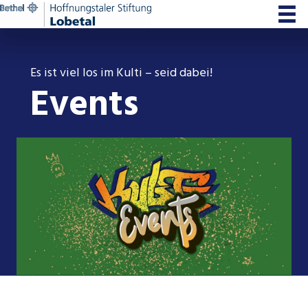
Zum
Inhalt
springen
Es ist viel los im Kulti – seid dabei!
Events