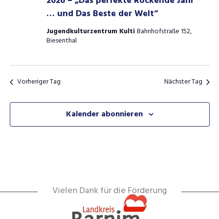
2026 – „Das perfekte Rockende Jahr
… und Das Beste der Welt“
Jugendkulturzentrum Kulti
Bahnhofstraße 152,
Biesenthal
Vorheriger Tag
Nächster Tag
Kalender abonnieren
Vielen Dank für die Förderung