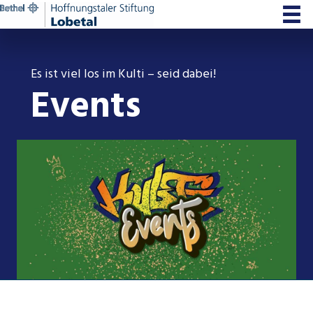
Zum
Inhalt
springen
Es ist viel los im Kulti – seid dabei!
Events