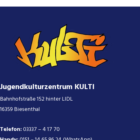
Jugendkulturzentrum KULTI
Bahnhofstraße 152 hinter LIDL
16359 Biesenthal
Telefon:
03337 – 4 17 70
Handy:
0151 – 14 65 86 24 (WhatsApp)