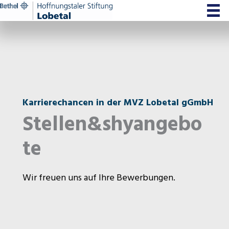
Zum
Inhalt
springen
Karrierechancen in der MVZ Lobetal gGmbH
Stellen&shyangebo
te
Wir freuen uns auf Ihre Bewerbungen.