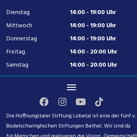
Dienstag
14:00 - 19:00 Uhr
Mittwoch
14:00 - 19:00 Uhr
Donnerstag
14:00 - 19:00 Uhr
Freitag
14:00 - 20:00 Uhr
Samstag
14:00 - 20:00 Uhr
Die Hoffnungstaler Stiftung Lobetal ist eine der fünf v.
Bodelschwinghschen Stiftungen Bethel. Wir sind da
für Menschen und realisieren die Vision „Gemeinschaft