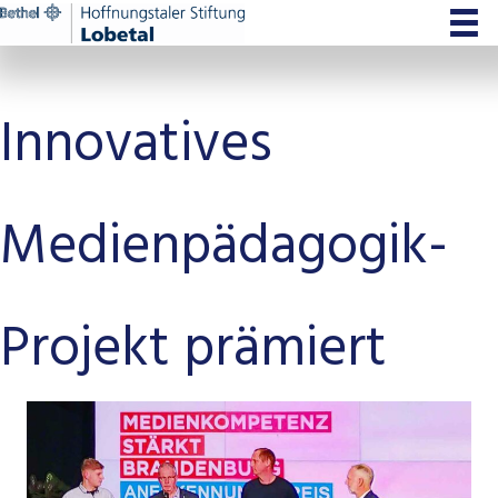
Zum
Inhalt
springen
Innovatives
Medienpädagogik-
Projekt prämiert