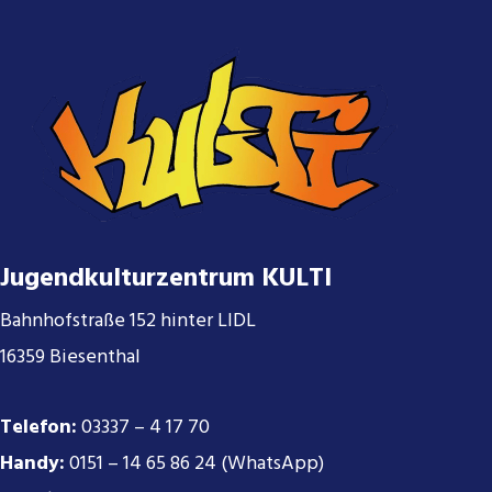
Jugendkulturzentrum KULTI
Bahnhofstraße 152 hinter LIDL
16359 Biesenthal
Telefon:
03337 – 4 17 70
Handy:
0151 – 14 65 86 24 (WhatsApp)